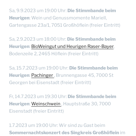
Sa, 9.9.2023 um 19:00 Uhr:
Die Stimmbande beim
Heurigen
: Wein und Genussmomente Mariell,
Gartengasse 23a/1, 7051 Großhöflein (freier Eintritt)
Sa, 2.9.2023 um 18:00 Uhr:
Die Stimmbande beim
Heurigen
:
BioWeingut und Heurigen Raser-Bayer
,
Bodenzeile 2, 2465 Höflein (freier Eintritt)
Sa, 15.7.2023 um 19:00 Uhr:
Die Stimmbande beim
Heurigen
:
Pachinger
, Brunnengasse 45, 7000 St
Georgen bei Eisenstadt (freier Eintritt)
Fr, 14.7.2023 um 19:30 Uhr:
Die Stimmbande beim
Heurigen
:
Weinschwein
, Hauptstraße 30, 7000
Eisenstadt (freier Eintritt)
1.7.2023 um 19:00 Uhr: Wir sind zu Gast beim
Sommernachtskonzert des Singkreis Großhöflein
im