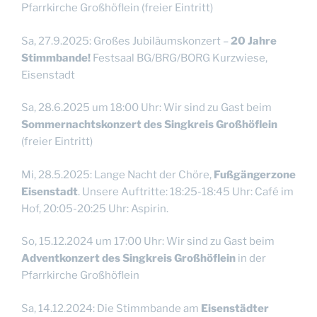
Pfarrkirche Großhöflein (freier Eintritt)
Sa, 27.9.2025: Großes Jubiläumskonzert –
20 Jahre
Stimmbande!
Festsaal BG/BRG/BORG Kurzwiese,
Eisenstadt
Sa, 28.6.2025 um 18:00 Uhr: Wir sind zu Gast beim
Sommernachtskonzert des Singkreis Großhöflein
(freier Eintritt)
Mi, 28.5.2025: Lange Nacht der Chöre,
Fußgängerzone
Eisenstadt
. Unsere Auftritte: 18:25-18:45 Uhr: Café im
Hof, 20:05-20:25 Uhr: Aspirin.
So, 15.12.2024 um 17:00 Uhr: Wir sind zu Gast beim
Adventkonzert des Singkreis Großhöflein
in der
Pfarrkirche Großhöflein
Sa, 14.12.2024: Die Stimmbande am
Eisenstädter