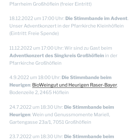
Pfarrheim Großhöflein (freier Eintritt)
18.12.2022 um 17:00 Uhr:
Die Stimmbande im Advent
.
Unser Adventkonzert in der Pfarrkirche Kleinhöflein
(Eintritt: Freie Spende)
11.12.2022 um 17:00 Uhr: Wir sind zu Gast beim
Adventkonzert des Singkreis Großhöflein
in der
Pfarrkirche Großhöflein
4.9.2022 um 18:00 Uhr:
Die Stimmbande beim
Heurigen
:
BioWeingut und Heurigen Raser-Bayer
,
Bodenzeile 2, 2465 Höflein
24.7.2022 um 18:30 Uhr:
Die Stimmbande beim
Heurigen
: Wein und Genussmomente Mariell,
Gartengasse 23a/1, 7051 Großhöflein
23.7.2022 um 18:30 Uhr:
Die Stimmbande beim