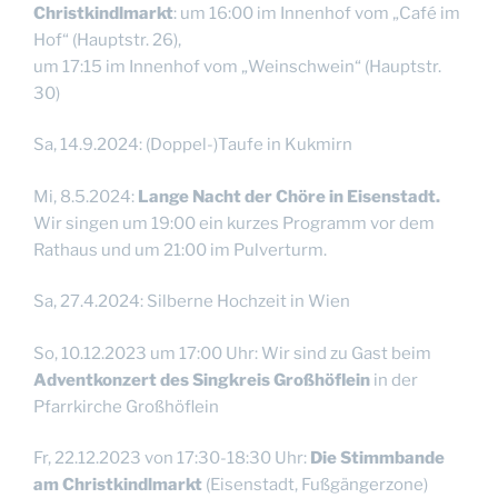
Christkindlmarkt
: um 16:00 im Innenhof vom „Café im
Hof“ (Hauptstr. 26),
um 17:15 im Innenhof vom „Weinschwein“ (Hauptstr.
30)
Sa, 14.9.2024: (Doppel-)Taufe in Kukmirn
Mi, 8.5.2024:
Lange Nacht der Chöre in Eisenstadt.
Wir singen um 19:00 ein kurzes Programm vor dem
Rathaus und um 21:00 im Pulverturm.
Sa, 27.4.2024: Silberne Hochzeit in Wien
So, 10.12.2023 um 17:00 Uhr: Wir sind zu Gast beim
Adventkonzert des Singkreis Großhöflein
in der
Pfarrkirche Großhöflein
Fr, 22.12.2023 von 17:30-18:30 Uhr:
Die Stimmbande
am Christkindlmarkt
(Eisenstadt, Fußgängerzone)